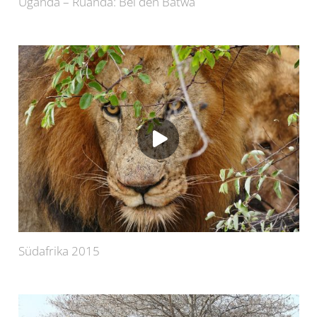
Uganda – Ruanda: Bei den Batwa
Südafrika 2015