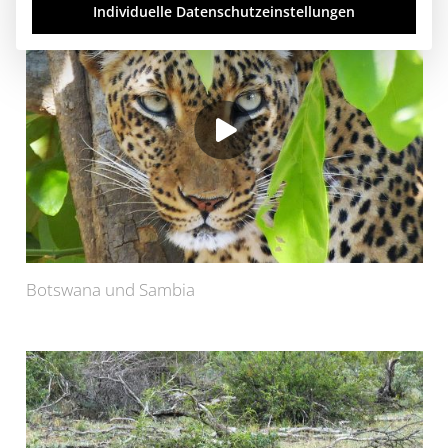
Individuelle Datenschutzeinstellungen
Botswana und Sambia