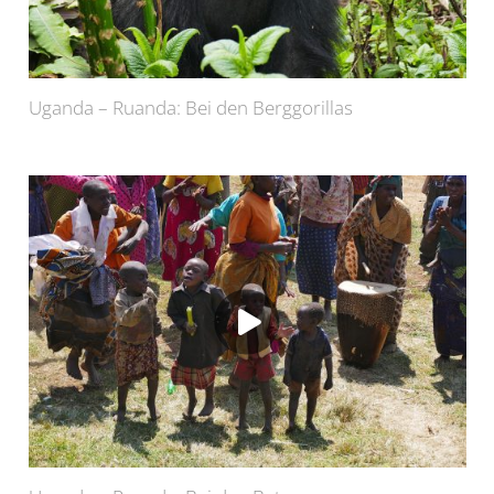
Uganda – Ruanda: Bei den Berggorillas