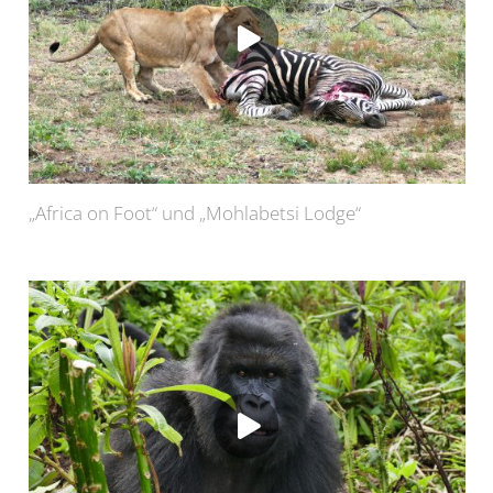
„Africa on Foot“ und „Mohlabetsi Lodge“