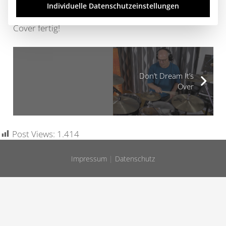
dazu eine Aufnahme machen würde. Gesagt, getan,
Individuelle Datenschutzeinstellungen
eine Woche später (18.04.2020) war das Drum-
Cover fertig!
Don’t Dream It’s
Over
Post Views:
1.414
Impressum
|
Datenschutz