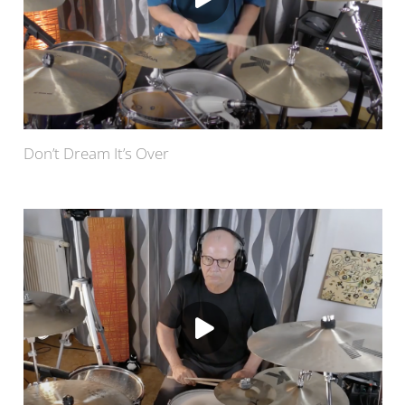
Don’t Dream It’s Over