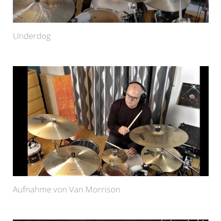
Underdog
Aufnahme von Van Morrison