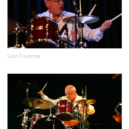
Gast-Trommler